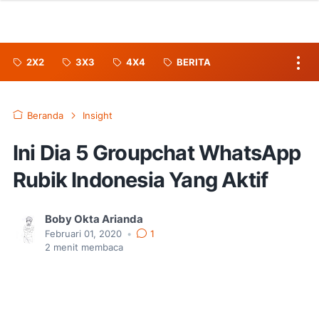
2X2
3X3
4X4
BERITA
Beranda
Insight
Ini Dia 5 Groupchat WhatsApp
Rubik Indonesia Yang Aktif
Boby Okta Arianda
Februari 01, 2020
•
1
2
menit membaca