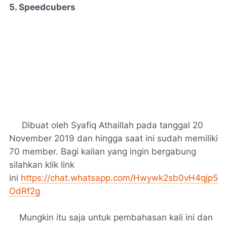
5. Speedcubers
Dibuat oleh Syafiq Athaillah pada tanggal 20
November 2019 dan hingga saat ini sudah memiliki
70 member. Bagi kalian yang ingin bergabung
silahkan klik link
ini
https://chat.whatsapp.com/Hwywk2sb0vH4qjp5
OdRf2g
Mungkin itu saja untuk pembahasan kali ini dan