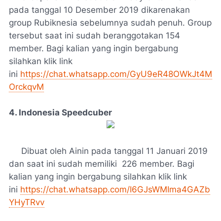
pada tanggal 10 Desember 2019 dikarenakan
group Rubiknesia sebelumnya sudah penuh. Group
tersebut saat ini sudah beranggotakan 154
member. Bagi kalian yang ingin bergabung
silahkan klik link
ini
https://chat.whatsapp.com/GyU9eR48OWkJt4M
OrckqvM
4. Indonesia Speedcuber
Dibuat oleh Ainin pada tanggal 11 Januari 2019
dan saat ini sudah memiliki 226 member. Bagi
kalian yang ingin bergabung silahkan klik link
ini
https://chat.whatsapp.com/I6GJsWMIma4GAZb
YHyTRvv