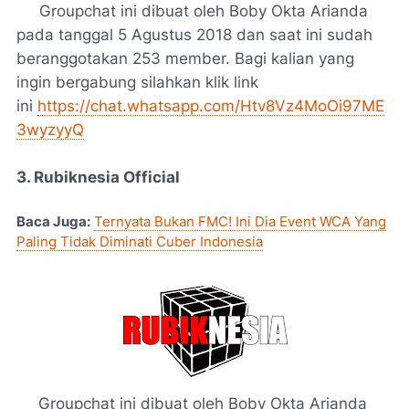
Groupchat ini dibuat oleh Boby Okta Arianda
pada tanggal 5 Agustus 2018 dan saat ini sudah
beranggotakan 253 member. Bagi kalian yang
ingin bergabung silahkan klik link
ini
https://chat.whatsapp.com/Htv8Vz4MoOi97ME
3wyzyyQ
3. Rubiknesia Official
Baca Juga:
Ternyata Bukan FMC! Ini Dia Event WCA Yang
Paling Tidak Diminati Cuber Indonesia
Groupchat ini dibuat oleh Boby Okta Arianda