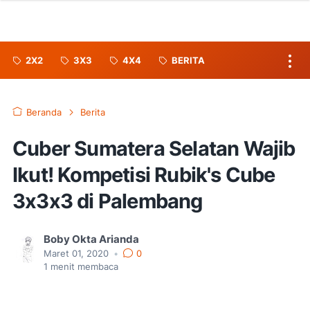
2X2
3X3
4X4
BERITA
Beranda
Berita
Cuber Sumatera Selatan Wajib
Ikut! Kompetisi Rubik's Cube
3x3x3 di Palembang
Boby Okta Arianda
Maret 01, 2020
•
0
1
menit membaca