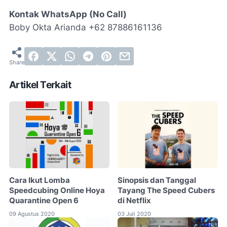
Kontak WhatsApp (No Call)
Boby Okta Arianda +62 87886161136
Artikel Terkait
Cara Ikut Lomba
Sinopsis dan Tanggal
Speedcubing Online Hoya
Tayang The Speed Cubers
Quarantine Open 6
di Netflix
09 Agustus 2020
03 Juli 2020