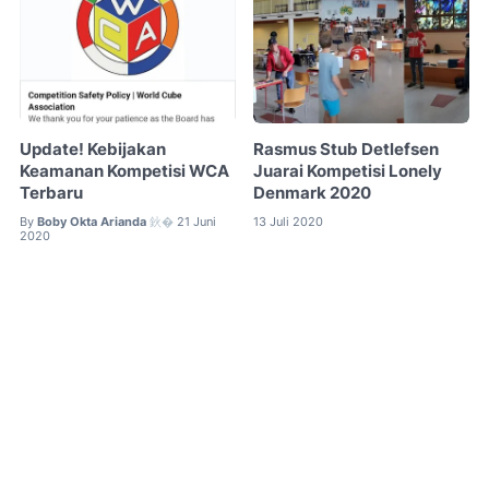
Update! Kebijakan
Rasmus Stub Detlefsen
Keamanan Kompetisi WCA
Juarai Kompetisi Lonely
Terbaru
Denmark 2020
By
Boby Okta Arianda
21 Juni
13 Juli 2020
鈥�
2020