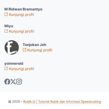
M Ridwan Bramantyo
Kunjungi profil
Miyu
Kunjungi profil
Tonjokan Jeh
Kunjungi profil
yoinneroid
Kunjungi profil
漏
2026
-
Rubik.id | Tutorial Rubik dan Informasi Speedcubing