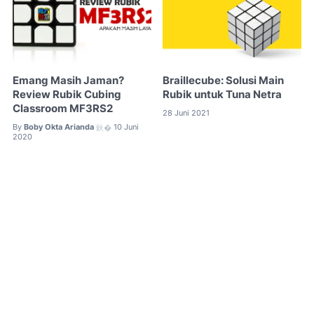
Emang Masih Jaman?
Braillecube: Solusi Main
Review Rubik Cubing
Rubik untuk Tuna Netra
Classroom MF3RS2
28 Juni 2021
By
Boby Okta Arianda
10 Juni
鈥�
2020