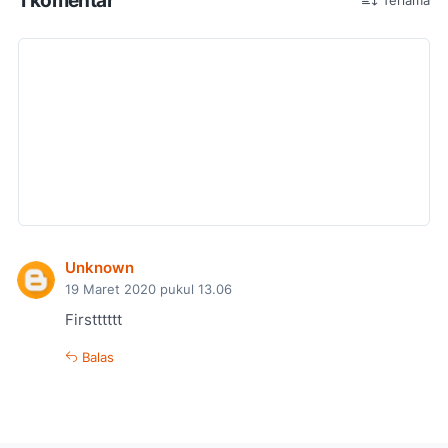
1 komentar
Terlama
Unknown
19 Maret 2020 pukul 13.06
Firstttttt
Balas