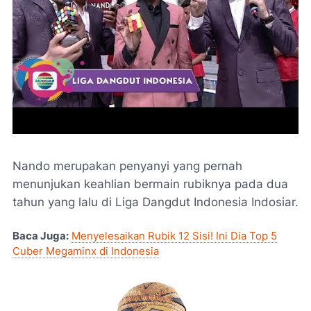
Nando merupakan penyanyi yang pernah
menunjukan keahlian bermain rubiknya pada dua
tahun yang lalu di Liga Dangdut Indonesia Indosiar.
Baca Juga:
Menyelesaikan Rubik 12 Sisi! Ini Dia Top 5
Cuber Megaminx di Indonesia