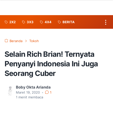
2X2
3X3
4X4
BERITA
Beranda
Tokoh
Selain Rich Brian! Ternyata
Penyanyi Indonesia Ini Juga
Seorang Cuber
Boby Okta Arianda
Maret 19, 2020
•
1
1
menit membaca