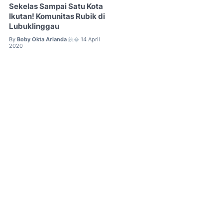
Sekelas Sampai Satu Kota
Ikutan! Komunitas Rubik di
Lubuklinggau
By
Boby Okta Arianda
14 April
鈥�
2020