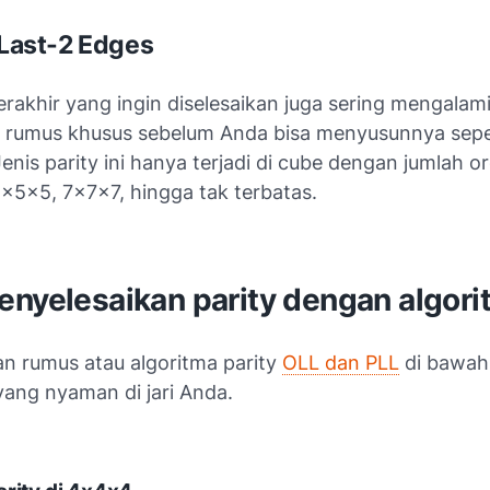
y Last-2 Edges
rakhir yang ingin diselesaikan juga sering mengalami 
a rumus khusus sebelum Anda bisa menyusunnya sepe
enis parity ini hanya terjadi di
cube
dengan jumlah ord
5x5x5, 7x7x7, hingga tak terbatas.
enyelesaikan parity dengan algori
an rumus atau algoritma parity
OLL dan PLL
di bawah i
yang nyaman di jari Anda.