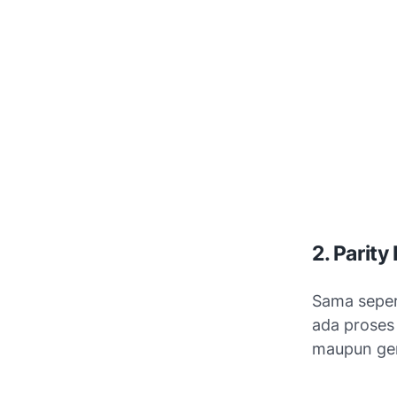
2. Parity
Sama sepert
ada proses
maupun ge