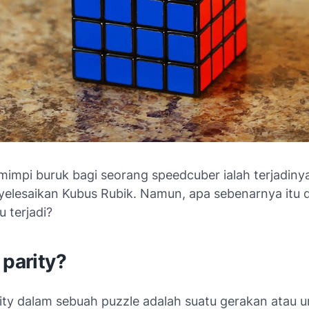
 mimpi buruk bagi seorang
speedcuber
ialah terjadin
yelesaikan Kubus Rubik. Namun, apa sebenarnya itu 
 terjadi?
 parity?
ity
dalam sebuah
puzzle
adalah suatu gerakan atau u