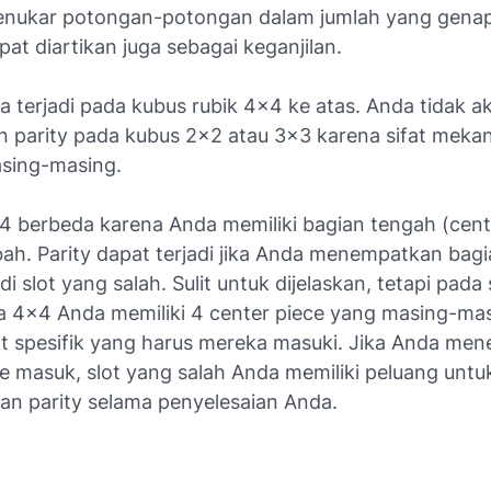
nukar potongan-potongan dalam jumlah yang genap
apat diartikan juga sebagai keganjilan.
 terjadi pada kubus rubik 4x4 ke atas. Anda tidak a
parity pada kubus 2x2 atau 3x3 karena sifat meka
sing-masing.
 berbeda karena Anda memiliki bagian tengah (
cent
ah. Parity dapat terjadi jika Anda menempatkan bag
di slot yang salah. Sulit untuk dijelaskan, tetapi pada 
a 4x4 Anda memiliki 4
center piece
yang masing-mas
lot spesifik yang harus mereka masuki. Jika Anda me
ce
masuk, slot yang salah Anda memiliki peluang untu
kan
parity
selama penyelesaian Anda.