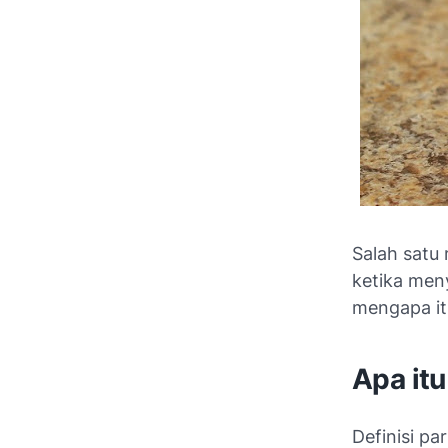
Salah satu
ketika men
mengapa itu
Apa itu
Definisi
par