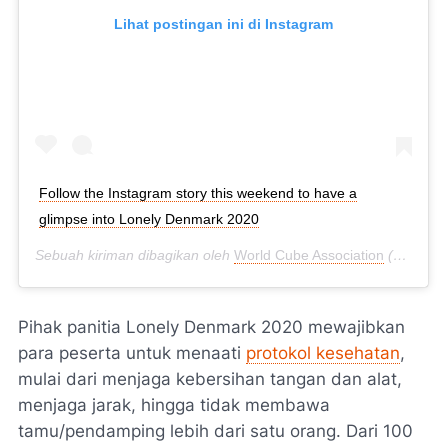
Lihat postingan ini di Instagram
Follow the Instagram story this weekend to have a
glimpse into Lonely Denmark 2020
Sebuah kiriman dibagikan oleh
World Cube Association
(@thewcaofficial) pada
Pihak panitia Lonely Denmark 2020 mewajibkan
para peserta untuk menaati
protokol kesehatan
,
mulai dari menjaga kebersihan tangan dan alat,
menjaga jarak, hingga tidak membawa
tamu/pendamping lebih dari satu orang. Dari 100