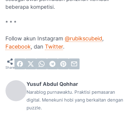
beberapa kompetisi.
* * *
Follow akun Instagram
@rubikscubeid
,
Facebook
, dan
Twitter
.
Yusuf Abdul Qohhar
Narablog purnawaktu. Praktisi pemasaran
digital. Menekuni hobi yang berkaitan dengan
puzzle.